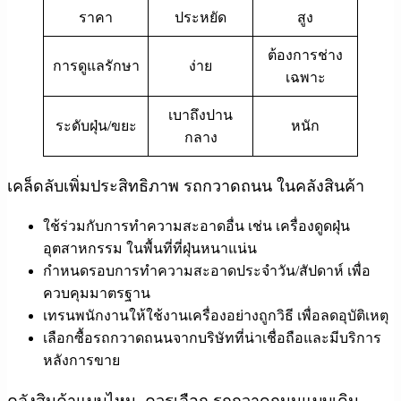
ราคา
ประหยัด
สูง
ต้องการช่าง
การดูแลรักษา
ง่าย
เฉพาะ
เบาถึงปาน
ระดับฝุ่น/ขยะ
หนัก
กลาง
เคล็ดลับเพิ่มประสิทธิภาพ รถกวาดถนน ในคลังสินค้า
ใช้ร่วมกับการทำความสะอาดอื่น เช่น เครื่องดูดฝุ่น
อุตสาหกรรม ในพื้นที่ที่ฝุ่นหนาแน่น
กำหนดรอบการทำความสะอาดประจำวัน/สัปดาห์ เพื่อ
ควบคุมมาตรฐาน
เทรนพนักงานให้ใช้งานเครื่องอย่างถูกวิธี เพื่อลดอุบัติเหตุ
เลือกซื้อรถกวาดถนนจากบริษัทที่น่าเชื่อถือและมีบริการ
หลังการขาย
คลังสินค้าแบบไหน ควรเลือก
รถกวาดถนนแบบเดิน