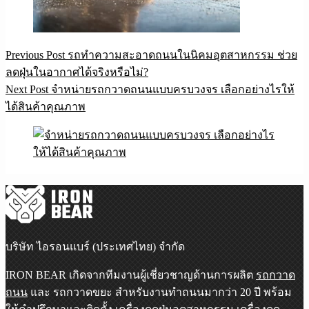
Previous
Post
รถทำความสะอาดถนนในนิคมอุตสาหกรรม ช่วย
ลดฝุ่นในอากาศได้จริงหรือไม่?
Next
Post
จำหน่ายรถกวาดถนนแบบครบวงจร เลือกอย่างไรให้
ได้สินค้าคุณภาพ
บริษัท ไอรอนแบร์ (ประเทศไทย) จำกัด
IRON BEAR เกิดจากทีมงานผู้เชี่ยวชาญด้านการผลิต
รถกวาด
ถนน
และ
รถกวาดขยะ
สำหรับงานทำถนนมากว่า 20 ปี พร้อม