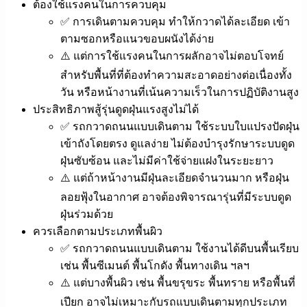
ต้องใช้แรงคนในการควบคุม
✅ การเดินตามควบคุม ทำให้กวาดได้ละเอียด เข้า
ตามซอกหรือแนวขอบผนังได้ง่าย
⚠️ แต่การใช้แรงคนในการผลักอาจไม่ตอบโจทย์
สำหรับพื้นที่ที่ต้องทำความสะอาดอย่างต่อเนื่องทั้ง
วัน หรือหน้างานที่เน้นความเร็วในการปฏิบัติงานสูง
ประสิทธิภาพสู้รุ่นดูดฝุ่นแรงสูงไม่ได้
✅ รถกวาดถนนแบบเดินตาม ใช้ระบบใบแปรงปัดฝุ่น
เข้าถังโดยตรง ดูแลง่าย ไม่ต้องบำรุงรักษาระบบดูด
ฝุ่นซับซ้อน และไม่มีค่าใช้จ่ายแฝงในระยะยาว
⚠️ แต่ถ้าหน้างานมีฝุ่นละเอียดจำนวนมาก หรือฝุ่น
ลอยฟุ้งในอากาศ อาจต้องพิจารณารุ่นที่มีระบบดูด
ฝุ่นร่วมด้วย
ควรเลือกตามประเภทพื้นผิว
✅ รถกวาดถนนแบบเดินตาม ใช้งานได้ดีบนพื้นเรียบ
เช่น พื้นซีเมนต์ พื้นโกดัง พื้นทางเดิน ฯลฯ
⚠️ แต่บางพื้นผิว เช่น พื้นขรุขระ พื้นทราย หรือพื้นที่
เปียก อาจไม่เหมาะกับรถแบบเดินตามทุกประเภท