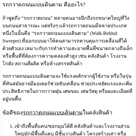
รถกวาดถนนแบบเดินตาม คืออะไร?
ถ้าพูดถึง “รถกวาดถนน” หลายคนอาจนึกถึงรถขนาดใหญ่ที่วิ่ง
บนถนนสาธารณะ แต่จริงๆ แล้วรถกวาดถนนมีหลายประเภท
หนึ่งในนั้นคือ “รถกวาดถนนแบบเดินตาม” (Walk-Behind
Sweeper) ที่ออกแบบมาให้คนสามารถควบคุมการเคลื่อนที่ได้
ด้วยตัวเอง เหมาะกับการทำความสะอาดพื้นที่ขนาดกลางถึงเล็ก
หรือพื้นที่ที่ต้องการความคล่องตัวสูง เช่น คลังสินค้า โรงงาน
โกดัง สถานที่ผลิต หรือห้างสรรพสินค้า
รถกวาดถนนแบบเดินตามจะใช้แรงผลักจากผู้ใช้งาน หรือในรุ่น
ที่ทันสมัยอาจมีมอเตอร์ช่วยขับเคลื่อน ช่วยประหยัดแรงและเพิ่ม
ประสิทธิภาพในการกวาดฝุ่น เศษขยะ เศษวัสดุ หรือผงละเอียดที่
อยู่บนพื้น
ข้อดีของ
รถกวาดถนนแบบเดินตาม
ในคลังสินค้า
เข้าถึงพื้นที่แคบ/ซอกมุมได้ดี
คลังสินค้าและโรงงานส่วน
ใหญ่มักมีพื้นที่แคบ มีชั้นวางสินค้า โครงสร้างเสา หรือ