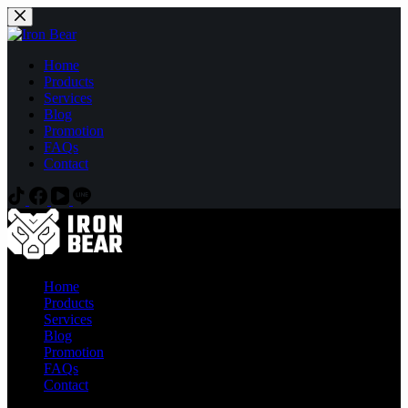
Skip
to
content
Home
Products
Services
Blog
Promotion
FAQs
Contact
Home
Products
Services
Blog
Promotion
FAQs
Contact