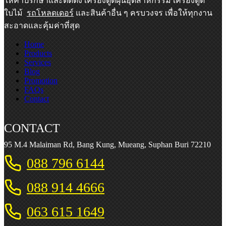
ให้คำปรึกษาและติดตั้ง
เครื่องดูดฝุ่นอุตสาหกรรม เครื่องดูด
ใบไม้
รถโหลดเดอร์
และสินค้าอื่น ๆ ครบวงจร เพื่อให้ทุกงาน
สะอาดและคุ้มค่าที่สุด
Home
Products
Services
Blog
Promotion
FAQs
Contact
CONTACT
95 M.4 Malaiman Rd, Bang Kung, Mueang, Suphan Buri 72210
088 796 6144
088 914 4666
063 615 1649