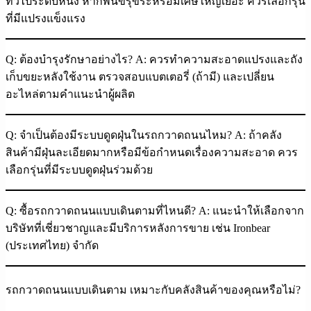
ทั่วไประดับหนึ่ง หากพื้นขรุขระหรือมีเศษใหญ่เยอะ ควรเลือกรุ่น
ที่มีแปรงแข็งแรง
Q: ต้องบำรุงรักษาอย่างไร?
A: ควรทำความสะอาดแปรงและถัง
เก็บขยะหลังใช้งาน ตรวจสอบแบตเตอรี่ (ถ้ามี) และเปลี่ยน
อะไหล่ตามคำแนะนำผู้ผลิต
Q: จำเป็นต้องมีระบบดูดฝุ่นในรถกวาดถนนไหม?
A: ถ้าคลัง
สินค้ามีฝุ่นละเอียดมากหรือมีข้อกำหนดเรื่องความสะอาด ควร
เลือกรุ่นที่มีระบบดูดฝุ่นร่วมด้วย
Q: ซื้อรถกวาดถนนแบบเดินตามที่ไหนดี?
A: แนะนำให้เลือกจาก
บริษัทที่เชี่ยวชาญและมีบริการหลังการขาย เช่น Ironbear
(ประเทศไทย) จำกัด
รถกวาดถนนแบบเดินตาม เหมาะกับคลังสินค้าของคุณหรือไม่?