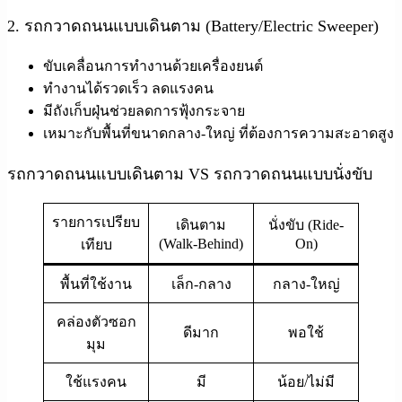
2. รถกวาดถนนแบบเดินตาม (Battery/Electric Sweeper)
ขับเคลื่อนการทำงานด้วยเครื่องยนต์
ทำงานได้รวดเร็ว ลดแรงคน
มีถังเก็บฝุ่นช่วยลดการฟุ้งกระจาย
เหมาะกับพื้นที่ขนาดกลาง-ใหญ่ ที่ต้องการความสะอาดสูง
รถกวาดถนนแบบเดินตาม VS รถกวาดถนนแบบนั่งขับ
รายการเปรียบ
เดินตาม
นั่งขับ (Ride-
(Walk-Behind)
On)
เทียบ
พื้นที่ใช้งาน
เล็ก-กลาง
กลาง-ใหญ่
คล่องตัวซอก
ดีมาก
พอใช้
มุม
ใช้แรงคน
มี
น้อย/ไม่มี