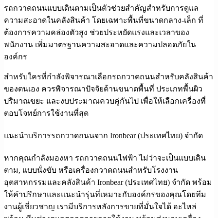
รถกวาดถนนแบบเดินตามเป็นตัวช่วยสำคัญสำหรับการดูแล
ความสะอาดในคลังสินค้า โดยเฉพาะพื้นที่ขนาดกลาง-เล็ก ที่
ต้องการความคล่องตัวสูง ช่วยประหยัดแรงและเวลาของ
พนักงาน เพิ่มมาตรฐานความสะอาดและความปลอดภัยใน
องค์กร
สำหรับใครที่กำลังพิจารณาเลือกรถกวาดถนนสำหรับคลังสินค้า
ของตนเอง ควรพิจารณาปัจจัยด้านขนาดพื้นที่ ประเภทพื้นผิว
ปริมาณขยะ และงบประมาณควบคู่กันไป เพื่อให้เลือกเครื่องที่
ตอบโจทย์การใช้งานที่สุด
แนะนำบริการรถกวาดถนนจาก Ironbear (ประเทศไทย) จำกัด
หากคุณกำลังมองหา
รถกวาดถนนไฟฟ้า
ไม่ว่าจะเป็นแบบเดิน
ตาม, แบบนั่งขับ หรือเครื่องกวาดถนนสำหรับโรงงาน
อุตสาหกรรมและคลังสินค้า Ironbear (ประเทศไทย) จำกัด พร้อม
ให้คำปรึกษาและแนะนำรุ่นที่เหมาะกับองค์กรของคุณโดยทีม
งานผู้เชี่ยวชาญ เรามีบริการหลังการขายที่มั่นใจได้ อะไหล่