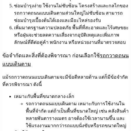
ซ่อมบำรุงง่าย ใช้งานไม่ซับซ้อน
โครงสร้างและกลไกของ
รถกวาดถนนแบบเดินตามส่วนใหญ่ไม่ซับซ้อน สามารถ
ซ่อมบำรุงเบื้องต้นได้เองและมีอะไหล่รองรับ
เพิ่มมาตรฐานความปลอดภัย
พื้นที่ที่สะอาดและไร้เศษขยะ
หรือฝุ่นจะช่วยลดความเสี่ยงจากอุบัติเหตุและเพิ่มภาพ
ลักษณ์ที่ดีต่อคู่ค้า พนักงาน หรือหน่วยงานที่มาตรวจสอบ
ข้อจำกัดและสิ่งที่ต้องพิจารณา ก่อนเลือกใช้
รถกวาดถนน
แบบเดินตาม
แม้รถกวาดถนนแบบเดินตามจะมีข้อดีหลายด้าน แต่ก็มีข้อจำกัด
ที่ควรพิจารณา ดังนี้
เหมาะกับพื้นที่ขนาดกลาง-เล็ก
รถกวาดถนนแบบเดินตาม เหมาะกับการใช้งานใน
พื้นที่จำกัด แต่ถ้าเป็นพื้นที่ขนาดใหญ่ เช่น คลังสินค้า
หลายพันตารางเมตร อาจต้องใช้เวลานานขึ้น และ
ใช้แรงงานมากกว่ารถแบบนั่งขับหรือรถขนาดใหญ่