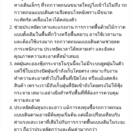
ทางเดินเล็กๆ ที่รถกวาดถนนขนาดใหญ่วิ่งเข้าไปไม่ถึง รถ
กวาดถนนแบบเดินตามจึงตอบโจทย์เพราะมีขนาด
กะทัดรัด เคลื่อนไหวได้คล่องตัว
ช่วยประหยัดเวลาและแรงงาน
การกวาดพื้นด้วยไม้กวาด
แบบดั้งเดิมในพื้นที่กว้างหรือพื้นหยาบ อาจใช้เวลานาน
และต้องใช้แรงมาก รถกวาดถนนแบบเดินตามช่วยลด
ภาระพนักงาน ประหยัดเวลาได้หลายเท่า และยังคง
คุณภาพความสะอาดที่สม่ำเสมอ
ลดฝุ่นละอองฟุ้งกระจาย
ในรุ่นนี้จะไม่มีระบบดูดฝุ่นในตัว
แต่ใช้ใบแปรงปัดฝุ่นเข้าถังเก็บโดยตรง เหมาะกับงาน
ทำความสะอาดทั่วไปในพื้นที่เปิดโล่ง หรือแม้แต่คลัง
สินค้า เพราะเรามีถังเก็บฝุ่นที่ปัดเข้าถังโดยตรงไม่ให้ฟุ้ง
กระจาย เหมาะอย่างยิ่งสำหรับพื้นที่ที่ต้องการควบคุม
ความสะอาด
ประหยัดต้นทุนระยะยาว
แม้การลงทุนซื้อรถกวาดถนน
แบบเดินตามอาจมีต้นทุนเริ่มต้น แต่เมื่อเปรียบเทียบกับ
ค่าแรงและเวลาที่เสียไปกับการกวาดพื้นแบบเดิมในระยะ
ยาว ถือว่าประหยัดกว่าและคุ้มค่ามากกว่า