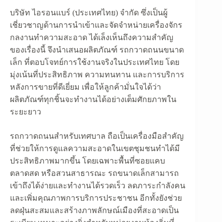
บริษัท ไอรอนแบร์ (ประเทศไทย) จำกัด ซึ่งเป็นผู้
เชี่ยวชาญด้านการนำเข้าและจัดจำหน่ายเครื่องจักร
กลงานทำความสะอาด ได้เล็งเห็นถึงความสำคัญ
ของเรื่องนี้ จึงนำเสนอผลิตภัณฑ์ รถกวาดถนนขนาด
เล็ก ที่ตอบโจทย์การใช้งานจริงในประเทศไทย โดย
มุ่งเน้นที่ประสิทธิภาพ ความทนทาน และการบริการ
หลังการขายที่ดีเยี่ยม เพื่อให้ลูกค้ามั่นใจได้ว่า
ผลิตภัณฑ์ทุกชิ้นจะทำงานได้อย่างเต็มศักยภาพใน
ระยะยาว
รถกวาดถนนสำหรับเทศบาล ถือเป็นเครื่องมือสำคัญ
ที่ช่วยให้การดูแลความสะอาดในเขตชุมชนทำได้มี
ประสิทธิภาพมากขึ้น โดยเฉพาะพื้นที่ซอยแคบ
ตลาดสด หรือสวนสาธารณะ รถขนาดเล็กสามารถ
เข้าถึงได้ง่ายและทำงานได้รวดเร็ว ลดภาระกำลังคน
และเพิ่มคุณภาพการบริการประชาชน อีกทั้งยังช่วย
ลดฝุ่นสะสมและสร้างภาพลักษณ์เมืองที่สะอาดเป็น