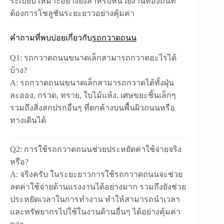
ระเบียบ เหมาะอย่างยิ่งสำหรับหน่วยงานท้องถิ่นที่
ต้องการโซลูชันระยะยาวอย่างคุ้มค่า
คำถามที่พบบ่อยเกี่ยวกับ
รถกวาดถนน
Q1: รถกวาดถนนขนาดเล็กสามารถกวาดอะไรได้
บ้าง?
A:
รถกวาดถนนขนาดเล็กสามารถกวาดได้ทั้งฝุ่น
ละออง, กรวด, ทราย, ใบไม้แห้ง, เศษขยะชิ้นเล็กๆ
รวมถึงสิ่งสกปรกอื่นๆ ที่ตกค้างบนพื้นผิวถนนหรือ
ทางเดินได้
Q2: การใช้รถกวาดถนนช่วยประหยัดค่าใช้จ่ายจริง
หรือ?
A:
จริงครับ ในระยะยาวการใช้รถกวาดถนนจะช่วย
ลดค่าใช้จ่ายด้านแรงงานได้อย่างมาก รวมถึงยังช่วย
ประหยัดเวลาในการทำงาน ทำให้สามารถนำเวลา
และทรัพยากรไปใช้ในงานด้านอื่นๆ ได้อย่างคุ้มค่า