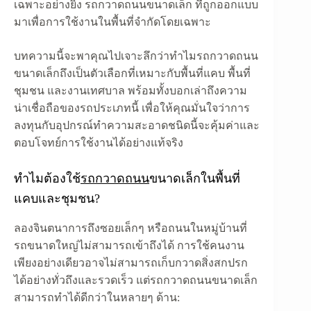
เฉพาะอย่างยิ่ง รถกวาดถนนขนาดเล็ก ที่ถูกออกแบบ
มาเพื่อการใช้งานในพื้นที่จำกัดโดยเฉพาะ
บทความนี้จะพาคุณไปเจาะลึกว่าทำไมรถกวาดถนน
ขนาดเล็กถึงเป็นตัวเลือกที่เหมาะกับพื้นที่แคบ พื้นที่
ชุมชน และงานเทศบาล พร้อมทั้งบอกเล่าถึงความ
น่าเชื่อถือของรถประเภทนี้ เพื่อให้คุณมั่นใจว่าการ
ลงทุนกับอุปกรณ์ทำความสะอาดชนิดนี้จะคุ้มค่าและ
ตอบโจทย์การใช้งานได้อย่างแท้จริง
ทำไมต้องใช้
รถกวาดถนน
ขนาดเล็กในพื้นที่
แคบและชุมชน?
ลองจินตนาการถึงซอยเล็กๆ หรือถนนในหมู่บ้านที่
รถขนาดใหญ่ไม่สามารถเข้าถึงได้ การใช้คนงาน
เพียงอย่างเดียวอาจไม่สามารถเก็บกวาดสิ่งสกปรก
ได้อย่างทั่วถึงและรวดเร็ว แต่รถกวาดถนนขนาดเล็ก
สามารถทำได้ดีกว่าในหลายๆ ด้าน: