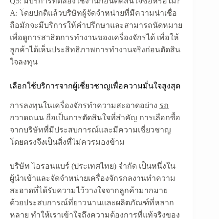
Q5: มีบริการทดลองใช้งานก่อนตัดสินใจซื้อหรือไม่?
A:
โดยปกติแล้วบริษัทผู้จัดจำหน่ายที่มีความน่าเชื่อ
ถือมักจะมีบริการให้คำปรึกษาและสามารถนัดหมาย
เพื่อดูการสาธิตการทำงานของเครื่องจักรได้ เพื่อให้
ลูกค้าได้เห็นประสิทธิภาพการทำงานจริงก่อนตัดสิน
ใจลงทุน
เลือกใช้บริการจากผู้เชี่ยวชาญเพื่อความมั่นใจสูงสุด
การลงทุนในเครื่องจักรทำความสะอาดอย่าง
รถ
กวาดถนน
ถือเป็นการตัดสินใจที่สำคัญ การเลือกซื้อ
จากบริษัทที่มีประสบการณ์และมีความเชี่ยวชาญ
โดยตรงจึงเป็นสิ่งที่ไม่ควรมองข้าม
บริษัท ไอรอนแบร์ (ประเทศไทย) จำกัด เป็นหนึ่งใน
ผู้นำเข้าและจัดจำหน่ายเครื่องจักรกลงานทำความ
สะอาดที่ได้รับความไว้วางใจจากลูกค้ามากมาย
ด้วยประสบการณ์ที่ยาวนานและผลิตภัณฑ์ที่หลาก
หลาย ทำให้เราเข้าใจถึงความต้องการที่แท้จริงของ