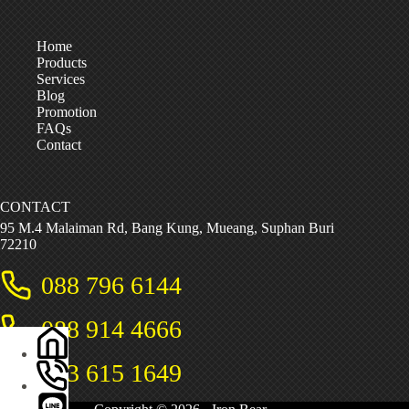
Home
Products
Services
Blog
Promotion
FAQs
Contact
CONTACT
95 M.4 Malaiman Rd, Bang Kung, Mueang, Suphan Buri
72210
088 796 6144
088 914 4666
063 615 1649