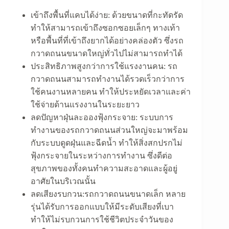
เข้าถึงพื้นที่แคบได้ง่าย:
ด้วยขนาดที่กะทัดรัด
ทำให้สามารถเข้าถึงซอกซอยเล็กๆ ทางเท้า
หรือพื้นที่ที่เข้าถึงยากได้อย่างคล่องตัว ซึ่งรถ
กวาดถนนขนาดใหญ่ทั่วไปไม่สามารถทำได้
ประสิทธิภาพสูงกว่าการใช้แรงงานคน:
รถ
กวาดถนนสามารถทำงานได้รวดเร็วกว่าการ
ใช้คนงานหลายคน ทำให้ประหยัดเวลาและค่า
ใช้จ่ายด้านแรงงานในระยะยาว
ลดปัญหาฝุ่นละอองฟุ้งกระจาย:
ระบบการ
ทำงานของรถกวาดถนนส่วนใหญ่จะมาพร้อม
กับระบบดูดฝุ่นและฉีดน้ำ ทำให้สิ่งสกปรกไม่
ฟุ้งกระจายในระหว่างการทำงาน ซึ่งดีต่อ
สุขภาพของทั้งคนทำความสะอาดและผู้อยู่
อาศัยในบริเวณนั้น
ลดเสียงรบกวน:
รถกวาดถนนขนาดเล็ก
หลาย
รุ่นได้รับการออกแบบให้มีระดับเสียงที่เบา
ทำให้ไม่รบกวนการใช้ชีวิตประจำวันของ