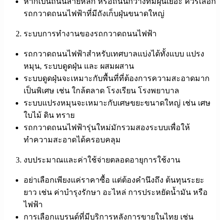
หากเป็นถนนสายหลัก หรือถนนกว้างที่มีฝุ่นเยอะ ควรเลือก
รถกวาดถนนไฟฟ้าที่มีถังเก็บฝุ่นขนาดใหญ่
ระบบการทำงานของรถกวาดถนนไฟฟ้า
รถกวาดถนนไฟฟ้าสำหรับเทศบาลแบ่งได้ทั้งแบบ แปรง
หมุน, ระบบดูดฝุ่น และ ผสมผสาน
ระบบดูดฝุ่นจะเหมาะกับพื้นที่ที่ต้องการความสะอาดมาก
เป็นพิเศษ เช่น ใกล้ตลาด โรงเรียน โรงพยาบาล
ระบบแปรงหมุนจะเหมาะกับเศษขยะขนาดใหญ่ เช่น เศษ
ใบไม้ ดิน ทราย
รถกวาดถนนไฟฟ้ารุ่นใหม่มักรวมสองระบบเพื่อให้
ทำความสะอาดได้ครอบคลุม
งบประมาณและค่าใช้จ่ายตลอดอายุการใช้งาน
อย่าเลือกเพียงแค่ราคาซื้อ แต่ต้องคำนึงถึง ต้นทุนระยะ
ยาว เช่น ค่าบำรุงรักษา อะไหล่ การประหยัดน้ำมัน หรือ
ไฟฟ้า
การเลือกแบรนด์ที่มีบริการหลังการขายในไทย เช่น