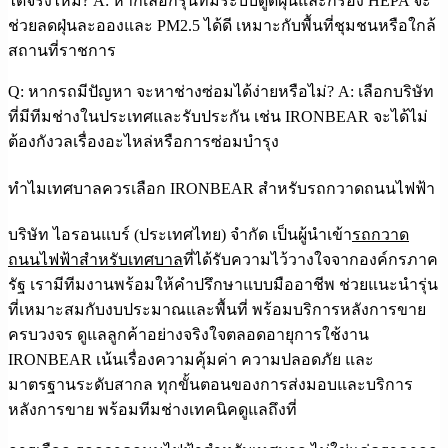
ได้จริงไหม?
A: หากเลือกรุ่นที่มีระบบดูดฝุ่นและกรอง HEPA จะ
ช่วยลดฝุ่นละอองและ PM2.5 ได้ดี เหมาะกับพื้นที่ชุมชนหรือใกล้
สถานที่ราชการ
Q: หากรถมีปัญหา จะหาช่างซ่อมได้ง่ายหรือไม่?
A: เลือกบริษัท
ที่มีทีมช่างในประเทศและรับประกัน เช่น IRONBEAR จะได้ไม่
ต้องกังวลเรื่องอะไหล่หรือการซ่อมบำรุง
ทำไมเทศบาลควรเลือก IRONBEAR สำหรับรถกวาดถนนไฟฟ้า
บริษัท ไอรอนแบร์ (ประเทศไทย) จำกัด เป็นผู้นำเข้า
รถกวาด
ถนนไฟฟ้าสำหรับเทศบาล
ที่ได้รับความไว้วางใจจากองค์กรภาค
รัฐ เรามีทีมงานพร้อมให้คำปรึกษาแบบมืออาชีพ ช่วยแนะนำรุ่น
ที่เหมาะสมกับงบประมาณและพื้นที่ พร้อมบริการหลังการขาย
ครบวงจร ดูแลลูกค้าอย่างจริงใจตลอดอายุการใช้งาน
IRONBEAR เน้นเรื่องความคุ้มค่า ความปลอดภัย และ
มาตรฐานระดับสากล ทุกขั้นตอนของการส่งมอบและบริการ
หลังการขาย พร้อมทีมช่างเทคนิคดูแลถึงที่