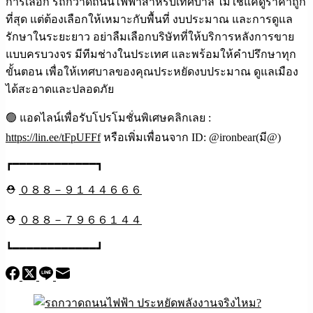
การเลือก รถกวาดถนนไฟฟ้าสำหรับเทศบาล ไม่ใช่แค่ดูราคาถูก
ที่สุด แต่ต้องเลือกให้เหมาะกับพื้นที่ งบประมาณ และการดูแล
รักษาในระยะยาว อย่าลืมเลือกบริษัทที่ให้บริการหลังการขาย
แบบครบวงจร มีทีมช่างในประเทศ และพร้อมให้คำปรึกษาทุก
ขั้นตอน เพื่อให้เทศบาลของคุณประหยัดงบประมาณ ดูแลเมือง
ได้สะอาดและปลอดภัย
🟢 แอดไลน์เพื่อรับโปรโมชั่นพิเศษคลิกเลย :
https://lin.ee/tFpUFFf
หรือเพิ่มเพื่อนจาก ID: @ironbear(มี@)
┏━━━━━━━━━━━━┓
⛑
０８８－９１４４６６６
⛑
０８８－７９６６１４４
┗━━━━━━━━━━━━┛