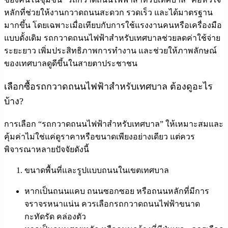
หลักที่ช่วยให้งานกวาดถนนสะดวก รวดเร็ว และได้มาตรฐาน
มากขึ้น โดยเฉพาะเมื่อเทียบกับการใช้แรงงานคนหรือเครื่องมือ
แบบดั้งเดิม รถกวาดถนนไฟฟ้าสำหรับเทศบาลช่วยลดค่าใช้จ่าย
ระยะยาว เพิ่มประสิทธิภาพการทำงาน และช่วยให้ภาพลักษณ์
ของเทศบาลดูดีขึ้นในสายตาประชาชน
เลือกซื้อ
รถกวาดถนนไฟฟ้าสำหรับเทศบาล
ต้องดูอะไร
บ้าง?
การเลือก “รถกวาดถนนไฟฟ้าสำหรับเทศบาล” ให้เหมาะสมและ
คุ้มค่าไม่ใช่แค่ดูราคาหรือขนาดเพียงอย่างเดียว แต่ควร
พิจารณาหลายปัจจัยดังนี้
ขนาดพื้นที่และรูปแบบถนนในเขตเทศบาล
หากเป็นถนนแคบ ถนนซอกซอย หรือถนนหลักที่มีการ
จราจรหนาแน่น ควรเลือกรถกวาดถนนไฟฟ้าขนาด
กะทัดรัด คล่องตัว