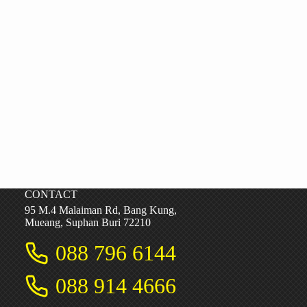
CONTACT
95 M.4 Malaiman Rd, Bang Kung,
Mueang, Suphan Buri 72210
088 796 6144
088 914 4666