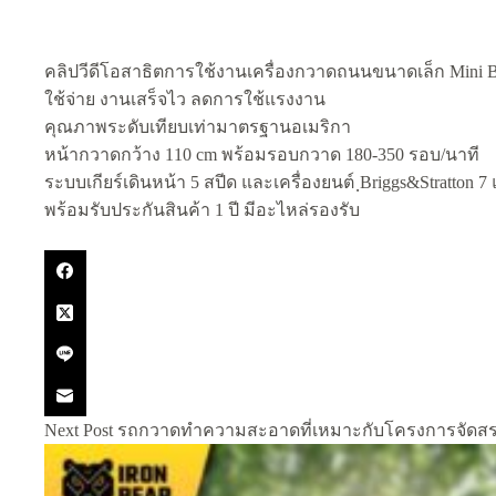
คลิปวีดีโอสาธิตการใช้งานเครื่องกวาดถนนขนาดเล็ก Mini Be
ใช้จ่าย งานเสร็จไว ลดการใช้แรงงาน
คุณภาพระดับเทียบเท่ามาตรฐานอเมริกา
หน้ากวาดกว้าง 110 cm พร้อมรอบกวาด 180-350 รอบ/นาที
ระบบเกียร์เดินหน้า 5 สปีด และเครื่องยนต์ ฺBriggs&Stratton 7
พร้อมรับประกันสินค้า 1 ปี มีอะไหล่รองรับ
Next
Post
รถกวาดทำความสะอาดที่เหมาะกับโครงการจัดสรร