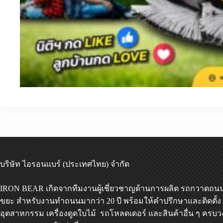
บริษัท ไอรอนแบร์ (ประเทศไทย) จำกัด
IRON BEAR เกิดจากทีมงานผู้เชี่ยวชาญด้านการผลิต
รถกวาดถน
ขยะ
สำหรับงานทำถนนมากว่า 20 ปี พร้อมให้คำปรึกษาและติดตั้ง
อุตสาหกรรม เครื่องดูดใบไม้
รถโหลดเดอร์
และสินค้าอื่น ๆ ครบวง